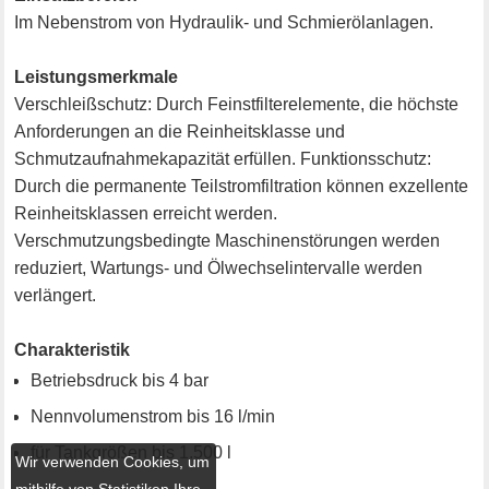
Im Nebenstrom von Hydraulik- und Schmierölanlagen.
Leistungsmerkmale
Verschleißschutz: Durch Feinstfilterelemente, die höchste
Anforderungen an die Reinheitsklasse und
Schmutzaufnahmekapazität erfüllen. Funktionsschutz:
Durch die permanente Teilstromfiltration können exzellente
Reinheitsklassen erreicht werden.
Verschmutzungsbedingte Maschinenstörungen werden
reduziert, Wartungs- und Ölwechselintervalle werden
verlängert.
Charakteristik
Betriebsdruck bis 4 bar
Nennvolumenstrom bis 16 l/min
für Tankgrößen bis 1.500 l
Wir verwenden Cookies, um
mithilfe von Statistiken Ihre