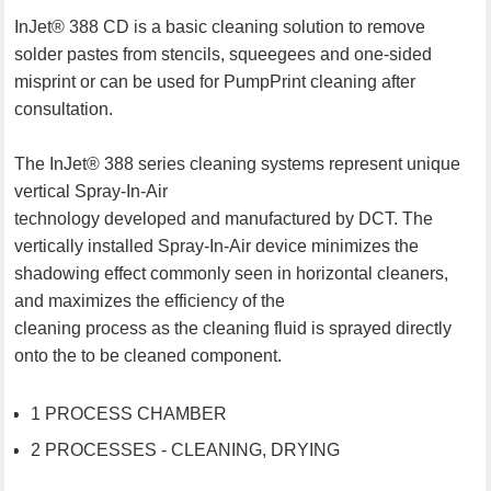
InJet® 388 CD is a basic cleaning solution to remove
solder pastes from stencils, squeegees and one-sided
misprint or can be used for PumpPrint cleaning after
consultation.
The InJet® 388 series cleaning systems represent unique
vertical Spray-In-Air
technology developed and manufactured by DCT. The
vertically installed Spray-In-Air device minimizes the
shadowing effect commonly seen in horizontal cleaners,
and maximizes the efficiency of the
cleaning process as the cleaning fluid is sprayed directly
onto the to be cleaned component.
1 PROCESS CHAMBER
2 PROCESSES - CLEANING, DRYING