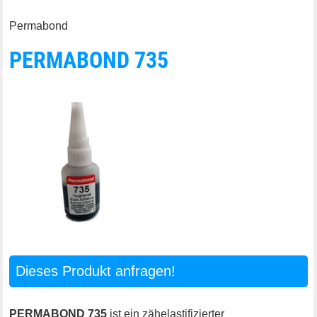
Permabond
PERMABOND 735
Dieses Produkt anfragen!
PERMABOND 735
ist ein zähelastifizierter