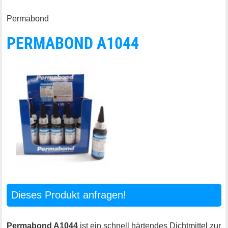
Permabond
PERMABOND A1044
Dieses Produkt anfragen!
Permabond A1044
ist ein schnell härtendes Dichtmittel zur