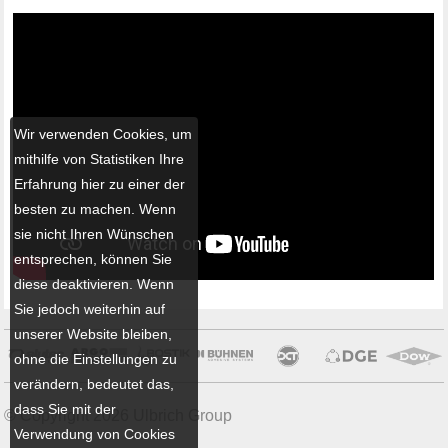
Wir verwenden Cookies, um
mithilfe von Statistiken Ihre
Erfahrung hier zu einer der
besten zu machen. Wenn
sie nicht Ihren Wünschen
entsprechen, können Sie
diese deaktivieren. Wenn
Sie jedoch weiterhin auf
unserer Website bleiben,
ohne die Einstellungen zu
verändern, bedeutet das,
dass Sie mit der
© Copyright 2026 Ulbrich Group
Verwendung von Cookies