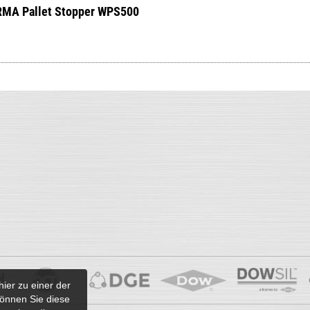
MA Pallet Stopper WPS500
hier zu einer der
önnen Sie diese