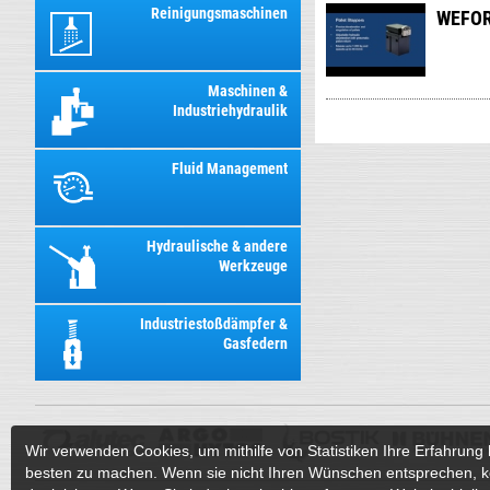
Reinigungsmaschinen
WEFOR
Maschinen &
Industriehydraulik
Fluid Management
Hydraulische & andere
Werkzeuge
Industriestoßdämpfer &
Gasfedern
Wir verwenden Cookies, um mithilfe von Statistiken Ihre Erfahrung 
besten zu machen. Wenn sie nicht Ihren Wünschen entsprechen, k