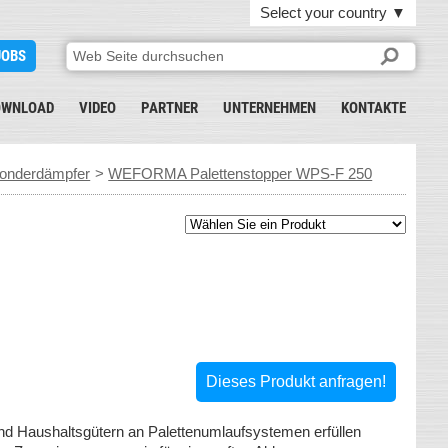
Select your country
▼
JOBS
OWNLOAD
VIDEO
PARTNER
UNTERNEHMEN
KONTAKTE
onderdämpfer
>
WEFORMA Palettenstopper WPS-F 250
Dieses Produkt anfragen!
und Haushaltsgütern an Palettenumlaufsystemen erfüllen