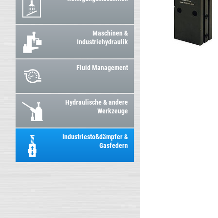
Maschinen &
Industriehydraulik
Fluid Management
Hydraulische & andere
Werkzeuge
Industriestoßdämpfer &
Gasfedern