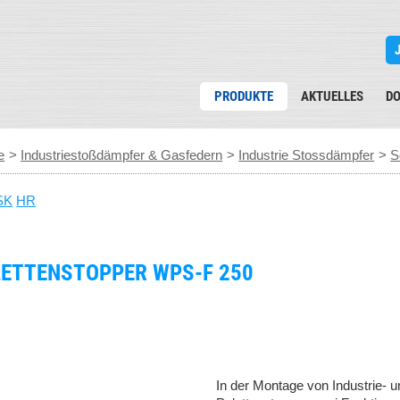
PRODUKTE
AKTUELLES
D
e
>
Industriestoßdämpfer & Gasfedern
>
Industrie Stossdämpfer
>
S
SK
HR
ETTENSTOPPER WPS-F 250
In der Montage von Industrie- 