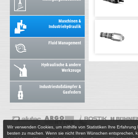
Maschinen &
Industriehydraulik
Fluid Management
Hydraulische & andere
Werkzeuge
Industriestoßdämpfer &
Gasfedern
Wir verwenden Cookies, um mithilfe von Statistiken Ihre Erfahrung 
besten zu machen. Wenn sie nicht Ihren Wünschen entsprechen, k