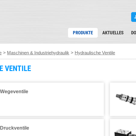
PRODUKTE
AKTUELLES
D
e
>
Maschinen & Industriehydraulik
>
Hydraulische Ventile
E VENTILE
Wegeventile
Druckventile