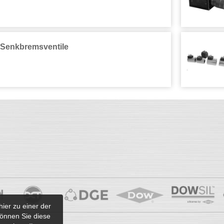
Senkbremsventile
hier zu einer der
önnen Sie diese