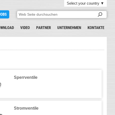
Select your country
▼
JOBS
OWNLOAD
VIDEO
PARTNER
UNTERNEHMEN
KONTAKTE
Sperrventile
Stromventile