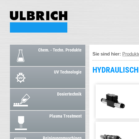
Chem. - Techn. Produkte
Sie sind hier:
Produkt
HYDRAULISCH
UV Technologie
Dosiertechnik
Plasma Treatment
Reinigungsmaschinen