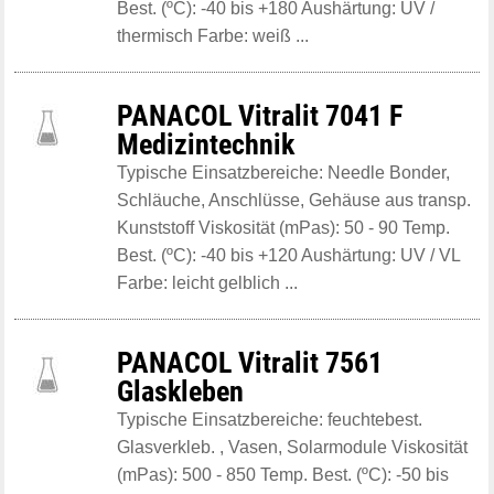
Best. (ºC): -40 bis +180 Aushärtung: UV /
thermisch Farbe: weiß ...
PANACOL Vitralit 7041 F
Medizintechnik
Typische Einsatzbereiche: Needle Bonder,
Schläuche, Anschlüsse, Gehäuse aus transp.
Kunststoff Viskosität (mPas): 50 - 90 Temp.
Best. (ºC): -40 bis +120 Aushärtung: UV / VL
Farbe: leicht gelblich ...
PANACOL Vitralit 7561
Glaskleben
Typische Einsatzbereiche: feuchtebest.
Glasverkleb. , Vasen, Solarmodule Viskosität
(mPas): 500 - 850 Temp. Best. (ºC): -50 bis