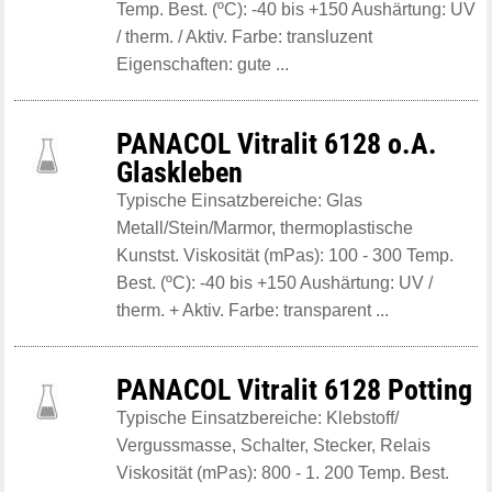
Temp. Best. (ºC): -40 bis +150 Aushärtung: UV
/ therm. / Aktiv. Farbe: transluzent
Eigenschaften: gute ...
PANACOL Vitralit 6128 o.A.
Glaskleben
Typische Einsatzbereiche: Glas
Metall/Stein/Marmor, thermoplastische
Kunstst. Viskosität (mPas): 100 - 300 Temp.
Best. (ºC): -40 bis +150 Aushärtung: UV /
therm. + Aktiv. Farbe: transparent ...
PANACOL Vitralit 6128 Potting
Typische Einsatzbereiche: Klebstoff/
Vergussmasse, Schalter, Stecker, Relais
Viskosität (mPas): 800 - 1. 200 Temp. Best.