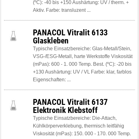
(ºC): -40 bis +150 Aushärtung: UV / therm. +
Aktiv. Farbe: transluzent ...
PANACOL Vitralit 6133
Glaskleben
Typische Einsatzbereiche: Glas-Metall/Stein,
VSG-/ESG-Metall, harte Werkstoffe Viskosität
(mPas): 600 - 1. 000 Temp. Best. (ºC): -20 bis
+130 Aushärtung: UV / VL Farbe: klar, farblos
Eigenschaften: ...
PANACOL Vitralit 6137
Elektronik Klebstoff
Typische Einsatzbereiche: Die-Attach,
Kühlkörperverklebung, thermisch leitfähig
Viskosität (mPas): 150. 000 - 170. 000 Temp.