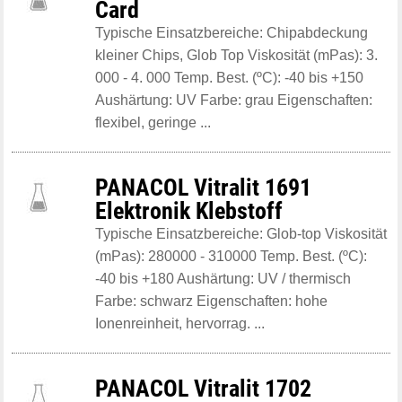
Card
Typische Einsatzbereiche: Chipabdeckung
kleiner Chips, Glob Top Viskosität (mPas): 3.
000 - 4. 000 Temp. Best. (ºC): -40 bis +150
Aushärtung: UV Farbe: grau Eigenschaften:
flexibel, geringe ...
PANACOL Vitralit 1691
Elektronik Klebstoff
Typische Einsatzbereiche: Glob-top Viskosität
(mPas): 280000 - 310000 Temp. Best. (ºC):
-40 bis +180 Aushärtung: UV / thermisch
Farbe: schwarz Eigenschaften: hohe
Ionenreinheit, hervorrag. ...
PANACOL Vitralit 1702