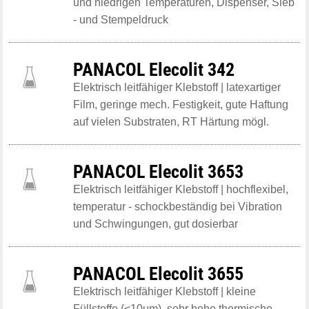
und niedrigen Temperaturen, Dispenser, Sieb
- und Stempeldruck
PANACOL Elecolit 342
Elektrisch leitfähiger Klebstoff | latexartiger
Film, geringe mech. Festigkeit, gute Haftung
auf vielen Substraten, RT Härtung mögl.
PANACOL Elecolit 3653
Elektrisch leitfähiger Klebstoff | hochflexibel,
temperatur - schockbeständig bei Vibration
und Schwingungen, gut dosierbar
PANACOL Elecolit 3655
Elektrisch leitfähiger Klebstoff | kleine
Füllstoffe (<10μm), sehr hohe thermische