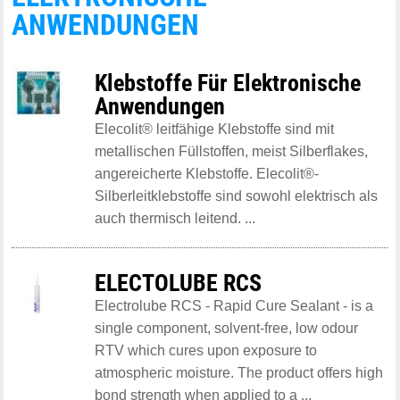
ANWENDUNGEN
Klebstoffe Für Elektronische
Anwendungen
Elecolit® leitfähige Klebstoffe sind mit
metallischen Füllstoffen, meist Silberflakes,
angereicherte Klebstoffe. Elecolit®-
Silberleitklebstoffe sind sowohl elektrisch als
auch thermisch leitend. ...
ELECTOLUBE RCS
Electrolube RCS - Rapid Cure Sealant - is a
single component, solvent-free, low odour
RTV which cures upon exposure to
atmospheric moisture. The product offers high
bond strength when applied to a ...