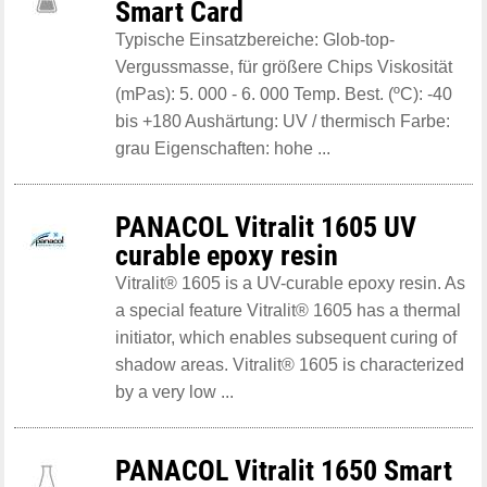
Smart Card
Typische Einsatzbereiche: Glob-top-
Vergussmasse, für größere Chips Viskosität
(mPas): 5. 000 - 6. 000 Temp. Best. (ºC): -40
bis +180 Aushärtung: UV / thermisch Farbe:
grau Eigenschaften: hohe ...
PANACOL Vitralit 1605 UV
curable epoxy resin
Vitralit® 1605 is a UV-curable epoxy resin. As
a special feature Vitralit® 1605 has a thermal
initiator, which enables subsequent curing of
shadow areas. Vitralit® 1605 is characterized
by a very low ...
PANACOL Vitralit 1650 Smart