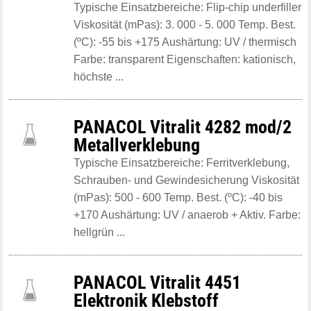
Typische Einsatzbereiche: Flip-chip underfiller
Viskosität (mPas): 3. 000 - 5. 000 Temp. Best.
(ºC): -55 bis +175 Aushärtung: UV / thermisch
Farbe: transparent Eigenschaften: kationisch,
höchste ...
PANACOL Vitralit 4282 mod/2
Metallverklebung
Typische Einsatzbereiche: Ferritverklebung,
Schrauben- und Gewindesicherung Viskosität
(mPas): 500 - 600 Temp. Best. (ºC): -40 bis
+170 Aushärtung: UV / anaerob + Aktiv. Farbe:
hellgrün ...
PANACOL Vitralit 4451
Elektronik Klebstoff