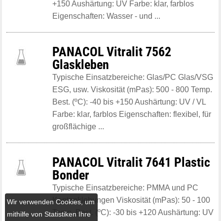
+150 Aushärtung: UV Farbe: klar, farblos
Eigenschaften: Wasser - und ...
PANACOL Vitralit 7562
Glaskleben
Typische Einsatzbereiche: Glas/PC Glas/VSG
ESG, usw. Viskosität (mPas): 500 - 800 Temp.
Best. (ºC): -40 bis +150 Aushärtung: UV / VL
Farbe: klar, farblos Eigenschaften: flexibel, für
großflächige ...
PANACOL Vitralit 7641 Plastic
Bonder
Typische Einsatzbereiche: PMMA und PC
Kantenklebungen Viskosität (mPas): 50 - 100
Wir verwenden Cookies, um
Temp. Best. (ºC): -30 bis +120 Aushärtung: UV
mithilfe von Statistiken Ihre