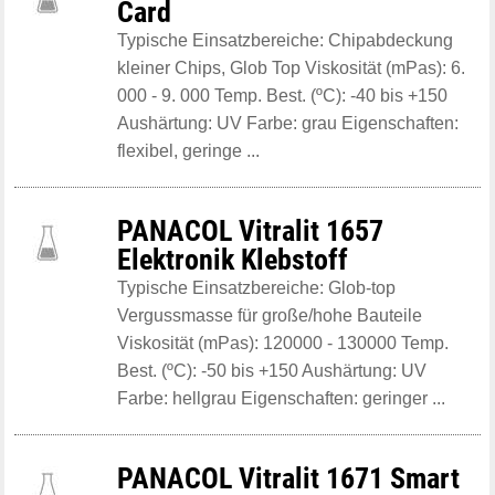
Card
Typische Einsatzbereiche: Chipabdeckung
kleiner Chips, Glob Top Viskosität (mPas): 6.
000 - 9. 000 Temp. Best. (ºC): -40 bis +150
Aushärtung: UV Farbe: grau Eigenschaften:
flexibel, geringe ...
PANACOL Vitralit 1657
Elektronik Klebstoff
Typische Einsatzbereiche: Glob-top
Vergussmasse für große/hohe Bauteile
Viskosität (mPas): 120000 - 130000 Temp.
Best. (ºC): -50 bis +150 Aushärtung: UV
Farbe: hellgrau Eigenschaften: geringer ...
PANACOL Vitralit 1671 Smart