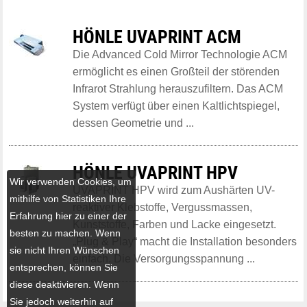
HÖNLE UVAPRINT ACM
Die Advanced Cold Mirror Technologie ACM
ermöglicht es einen Großteil der störenden
Infrarot Strahlung herauszufiltern. Das ACM
System verfügt über einen Kaltlichtspiegel,
dessen Geometrie und ...
HÖNLE UVAPRINT HPV
Wir verwenden Cookies, um
UVAPRINT HPV wird zum Aushärten UV-
mithilfe von Statistiken Ihre
reaktiver Klebstoffe, Vergussmassen,
Erfahrung hier zu einer der
Kunststoffe, Farben und Lacke eingesetzt.
besten zu machen. Wenn
„Plug & Play“ macht die Installation besonders
sie nicht Ihren Wünschen
einfach. Die Versorgungsspannung ...
entsprechen, können Sie
diese deaktivieren. Wenn
Sie jedoch weiterhin auf